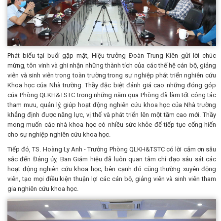
Phát biểu tại buổi gặp mặt, Hiệu trưởng Đoàn Trung Kiên gửi lời chúc
mừng, tôn vinh và ghi nhận những thành tích của các thế hệ cán bộ, giảng
viên và sinh viên trong toàn trường trong sự nghiệp phát triển nghiên cứu
Khoa học của Nhà trường. Thầy đặc biệt đánh giá cao những đóng góp
của Phòng QLKH&TSTC trong những năm qua Phòng đã làm tốt công tác
tham mưu, quản lý, giúp hoạt động nghiên cứu khoa học của Nhà trường
khẳng định được năng lực, vị thế và phát triển lên một tầm cao mới. Thầy
mong muốn các nhà khoa học có nhiều sức khỏe để tiếp tục cống hiến
cho sự nghiệp nghiên cứu khoa học.
Tiếp đó, TS. Hoàng Ly Anh - Trưởng Phòng QLKH&TSTC có lời cảm ơn sâu
sắc đến Đảng ủy, Ban Giám hiệu đã luôn quan tâm chỉ đạo sâu sát các
hoạt động nghiên cứu khoa học; bên cạnh đó cũng thường xuyên động
viên, tạo mọi điều kiện thuận lợi các cán bộ, giảng viên và sinh viên tham
gia nghiên cứu khoa học.