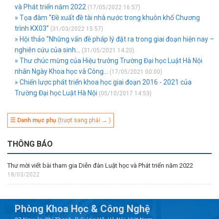
và Phát triển năm 2022
(17/05/2022 16:57)
» Tọa đàm “Đề xuất đề tài nhà nước trong khuôn khổ Chương
trình KX03”
(31/03/2022 15:57)
» Hội thảo "Những vấn đề pháp lý đặt ra trong giai đoạn hiện nay –
nghiên cứu của sinh...
(31/05/2021 14:20)
» Thư chúc mừng của Hiệu trưởng Trường Đại học Luật Hà Nội
nhân Ngày Khoa học và Công...
(17/05/2021 00:00)
» Chiến lược phát triển khoa học giai đoạn 2016 - 2021 của
Trường Đại học Luật Hà Nội
(05/10/2017 14:53)
☰ Danh mục phụ
(trượt sang phải → )
THÔNG BÁO
Thư mời viết bài tham gia Diễn đàn Luật học và Phát triển năm 2022
18/03/2022
Phòng Khoa Học & Công Nghệ