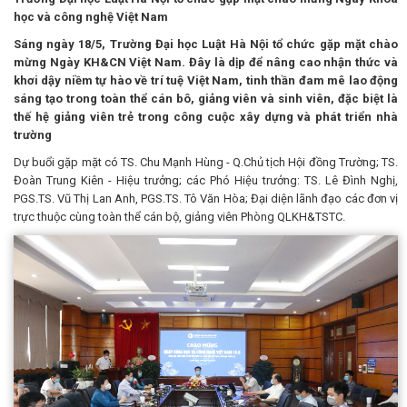
học và công nghệ Việt Nam
Sáng ngày 18/5, Trường Đại học Luật Hà Nội tổ chức gặp mặt chào
mừng Ngày KH&CN Việt Nam. Đây là dịp để nâng cao nhận thức và
khơi dậy niềm tự hào về trí tuệ Việt Nam, tinh thần đam mê lao động
sáng tạo trong toàn thể cán bô, giảng viên và sinh viên, đặc biệt là
thế hệ giảng viên trẻ trong công cuộc xây dựng và phát triển nhà
trường
Dự buổi gặp mặt có TS. Chu Mạnh Hùng - Q.Chủ tịch Hội đồng Trường; TS.
Đoàn Trung Kiên - Hiệu trưởng; các Phó Hiệu trưởng: TS. Lê Đình Nghị,
PGS.TS. Vũ Thị Lan Anh, PGS.TS. Tô Văn Hòa; Đại diện lãnh đạo các đơn vị
trực thuộc cùng toàn thể cán bộ, giảng viên Phòng QLKH&TSTC.