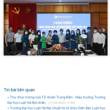
Tin bài liên quan
» Thư chúc mừng của TS. Đoàn Trung Kiên - Hiệu trưởng Trường
Đại học Luật Hà Nội nhân...
(17/05/2022 17:00)
» Trường Đại học Luật Hà Nội chuẩn bị tổ chức Diễn đàn Luật học